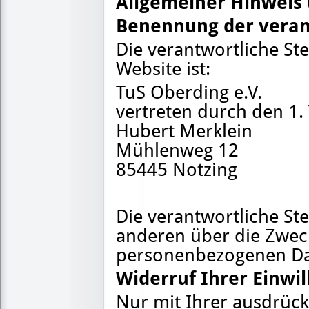
Allgemeiner Hinweis 
Benennung der verant
Die verantwortliche Ste
Website ist:
TuS Oberding e.V.
vertreten durch den 1.
Hubert Merklein
Mühlenweg 12
85445 Notzing
Die verantwortliche St
anderen über die Zweck
personenbezogenen Dat
Widerruf Ihrer Einwi
Nur mit Ihrer ausdrück