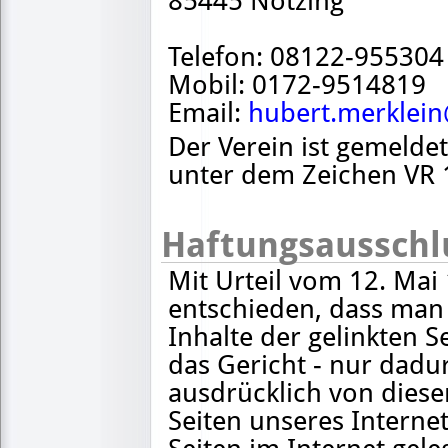
85445 Notzing
Telefon: 08122-955304
Mobil: 0172-9514819
Email:
hubert.merklein
Der Verein ist gemelde
unter dem Zeichen VR 
Haftungsausschl
Mit Urteil vom 12. Ma
entschieden, dass man 
Inhalte der gelinkten S
das Gericht - nur dadu
ausdrücklich von diese
Seiten unseres Interne