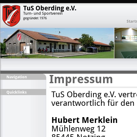
TuS Oberding e.V.
Turn- und Sportverein
gegründet 1976
Start
Impressum
Navigation
TuS Oberding e.V. vert
Quicklinks
verantwortlich für den 
Hubert Merklein
Mühlenweg 12