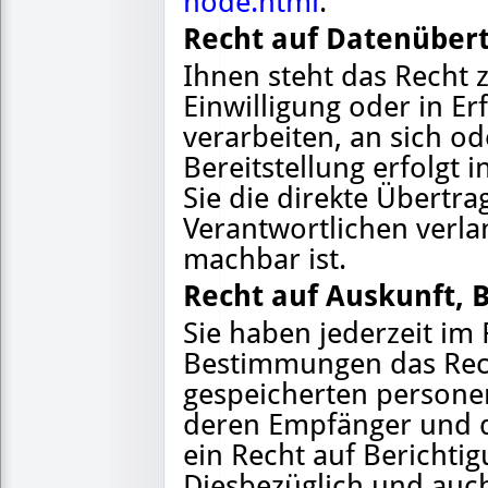
node.html
.
Recht auf Datenübert
Ihnen steht das Recht z
Einwilligung oder in Er
verarbeiten, an sich od
Bereitstellung erfolgt
Sie die direkte Übertr
Verantwortlichen verlan
machbar ist.
Recht auf Auskunft, 
Sie haben jederzeit im
Bestimmungen das Rech
gespeicherten persone
deren Empfänger und d
ein Recht auf Berichti
Diesbezüglich und auc