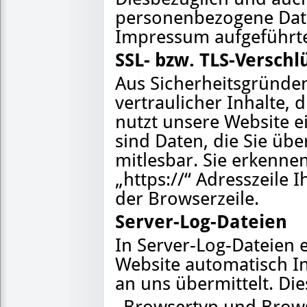
personenbezogene Daten
Impressum aufgeführte
SSL- bzw. TLS-Verschl
Aus Sicherheitsgründe
vertraulicher Inhalte, 
nutzt unsere Website e
sind Daten, die Sie übe
mitlesbar. Sie erkenne
„https://“ Adresszeile
der Browserzeile.
Server-Log-Dateien
In Server-Log-Dateien 
Website automatisch I
an uns übermittelt. Die