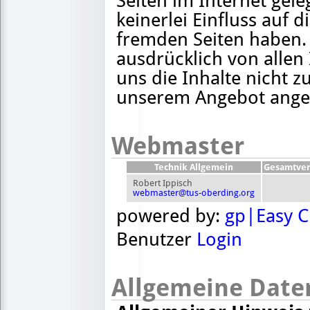
Seiten im Internet gele
keinerlei Einfluss auf 
fremden Seiten haben. 
ausdrücklich von allen
uns die Inhalte nicht zu
unserem Angebot angeb
Webmaster
Technik Allgemein
Gesamtver
Robert Ippisch
webmaster@tus-oberding.org
powered by:
gp|Easy 
Benutzer
Login
Allgemeine Date