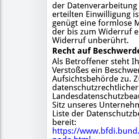
der Datenverarbeitung 
erteilten Einwilligung 
genügt eine formlose M
der bis zum Widerruf e
Widerruf unberührt.
Recht auf Beschwerde
Als Betroffener steht I
Verstoßes ein Beschwe
Aufsichtsbehörde zu. Z
datenschutzrechtlicher 
Landesdatenschutzbeau
Sitz unseres Unternehme
Liste der Datenschutzb
bereit:
https://www.bfdi.bund.