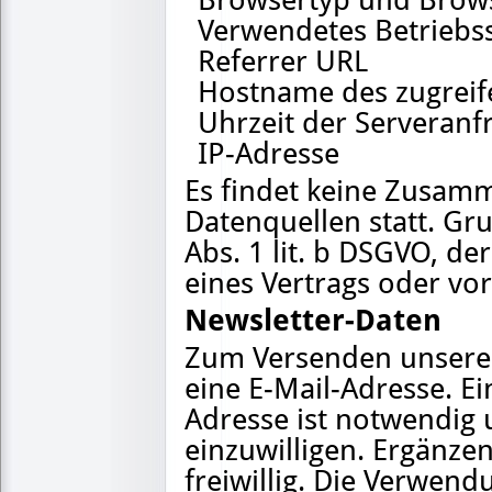
Browsertyp und Brow
Verwendetes Betriebs
Referrer URL
Hostname des zugrei
Uhrzeit der Serveranf
IP-Adresse
Es findet keine Zusam
Datenquellen statt. Gru
Abs. 1 lit. b DSGVO, de
eines Vertrags oder vo
Newsletter-Daten
Zum Versenden unseres
eine E-Mail-Adresse. E
Adresse ist notwendig 
einzuwilligen. Ergänze
freiwillig. Die Verwend