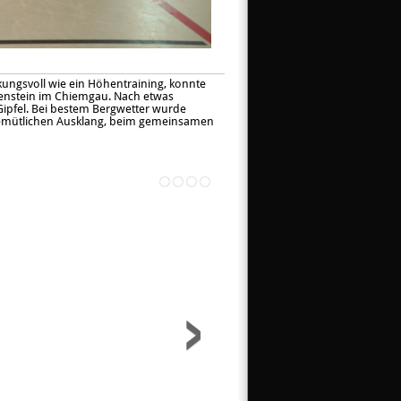
ungsvoll wie ein Höhentraining, konnte
ubenstein im Chiemgau. Nach etwas
Gipfel. Bei bestem Bergwetter wurde
 gemütlichen Ausklang, beim gemeinsamen
›