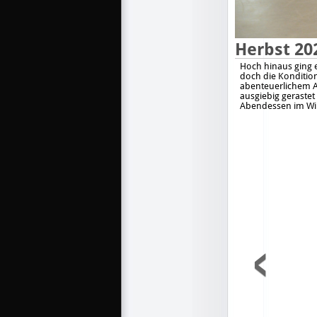
Herbst 20
Hoch hinaus ging 
doch die Konditio
abenteuerlichem A
ausgiebig geraste
Abendessen im Wi
‹