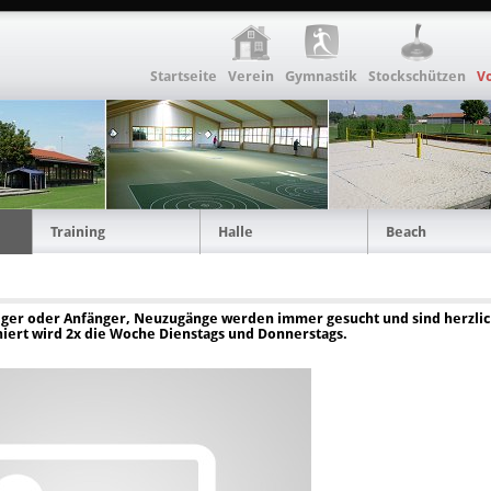
Startseite
Verein
Gymnastik
Stockschützen
Vo
Training
Halle
Beach
ger oder Anfänger, Neuzugänge werden immer gesucht und sind herzlich
niert wird 2x die Woche Dienstags und Donnerstags.