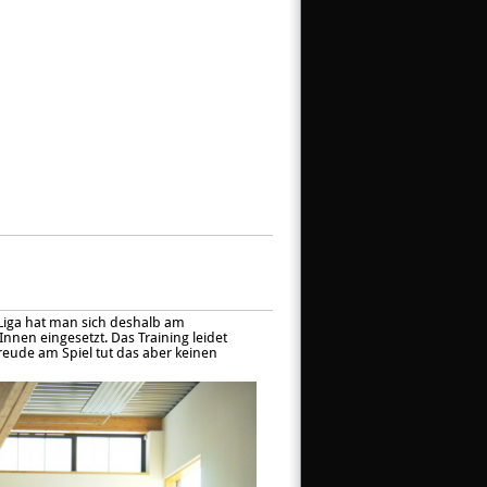
Liga hat man sich deshalb am
nnen eingesetzt. Das Training leidet
Freude am Spiel
tut das aber keinen