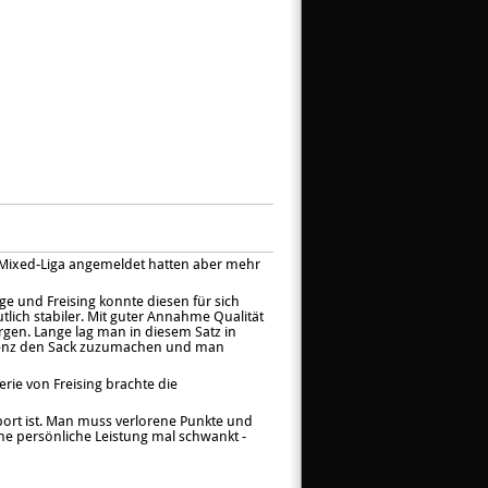
er Mixed-Liga angemeldet hatten aber mehr
ge und Freising konnte diesen für sich
lich stabiler. Mit guter Annahme Qualität
rgen. Lange lag man in diesem Satz in
equenz den Sack zuzumachen und man
rie von Freising brachte die
port ist. Man muss verlorene Punkte und
ne persönliche Leistung mal schwankt -