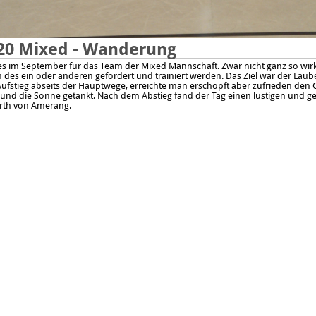
20 Mixed - Wanderung
es im September für das Team der Mixed Mannschaft. Zwar nicht ganz so wirk
n des ein oder anderen gefordert und trainiert werden. Das Ziel war der La
ufstieg abseits der Hauptwege, erreichte man erschöpft aber zufrieden den 
t und die Sonne getankt. Nach dem Abstieg fand der Tag einen lustigen und
rth von Amerang.