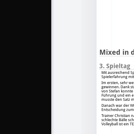
Mixed in 
3. Spieltag
Mit ausreichend Sp
Spielerfahrung mi
Im ersten, sehr we
gewinnen. Dank sta
von Stefan konnte 
Führung und ein e
musste den Satz m
Danach war der Wil
Entscheidung zum 
Trainer Christian 
schlechte Bälle s
Volleyball ist ein