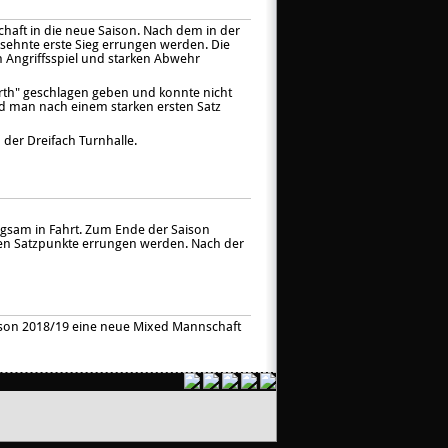
haft in die neue Saison. Nach dem in der
sehnte erste Sieg errungen werden. Die
en Angriffsspiel und starken Abwehr
rth" geschlagen geben und konnte nicht
nd man nach einem starken ersten Satz
 der Dreifach Turnhalle.
gsam in Fahrt. Zum Ende der Saison
sten Satzpunkte errungen werden. Nach der
ison 2018/19 eine neue Mixed Mannschaft