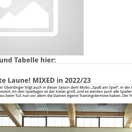
und Tabelle hier:
ute Laune! MIXED in 2022/23
r Oberdinger folgt auch in dieser Saison dem Motto „Spaß am Spiel“, in
der 
esetzt. An den Spieltagen ist der Kader
groß, und es werden auch alle SpielerI
ass beim TuS nun vor allem die Damen eigene Trainingstermine haben. Der 