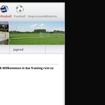
lleyball
Fussball
Impressum&Datens.
Jugend
 Willkommen in das Training rein zu